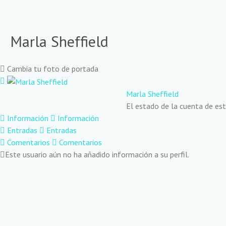
Ir
al
contenido
Marla Sheffield
Cambia tu foto de portada
Marla Sheffield
El estado de la cuenta de es
Información
Información
Entradas
Entradas
Comentarios
Comentarios
Este usuario aún no ha añadido información a su perfil.