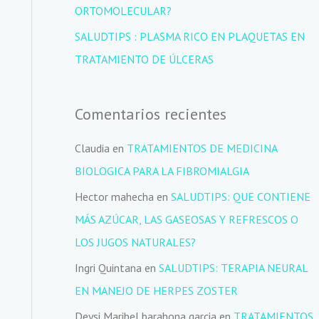
ORTOMOLECULAR?
:
SALUDTIPS : PLASMA RICO EN PLAQUETAS EN
TRATAMIENTO DE ÚLCERAS
Comentarios recientes
Claudia
en
TRATAMIENTOS DE MEDICINA
BIOLOGICA PARA LA FIBROMIALGIA
Hector mahecha
en
SALUDTIPS: QUE CONTIENE
MÁS AZÚCAR, LAS GASEOSAS Y REFRESCOS O
LOS JUGOS NATURALES?
Ingri Quintana
en
SALUDTIPS: TERAPIA NEURAL
EN MANEJO DE HERPES ZOSTER
Deysi Maribel barahona garcia
en
TRATAMIENTOS