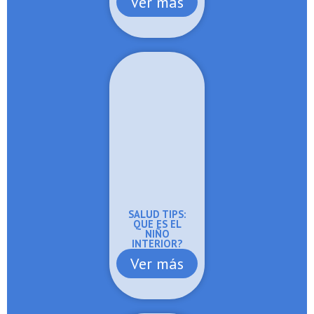
Ver más
SALUD TIPS:
QUE ES EL
NIÑO
INTERIOR?
Ver más