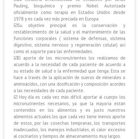
Pauling, bioquímico y premio Nobel. Autorizada
oficialmente como terapia en Estados Unidos desde
1978 y es cada vez más preciada en Europa.
☑️
Su objetivo principal es la conservación y
restablecimiento de la salud y el mantenimiento de las
funciones corporales ( sistema de defensas, sistema
digestivo, sistema nervioso y regeneración celular) así
como el soporte para las enfermedades.
☑️
El aporte de los micronutrientes los realizamos de
acuerdo a la necesidad de cada paciente de acuerdo a
su estado de salud o la enfermedad que tenga. Esta se
hace a través de la aplicación de sueros de minerales o
aminoácidos, con una dosificación y composición acordes
a las necesidades de cada paciente.
☑️
Hoy día es cada vez más difícil aportar al cuerpo los
micronutrientes necesarios, ya que la mayoría están
contenidos en los alimentos y es justo nuestros
alimentos actuales los que cada vez tiene menos aporte
de estos, por las cosechas tempranas, los transportes
inadecuados, los manejos industriales, el calor excesivo
al cocinarlos y tiempos de almacenamiento muy largos.