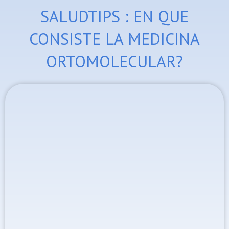
Ir
SALUDTIPS : EN QUE
al
contenido
CONSISTE LA MEDICINA
ORTOMOLECULAR?