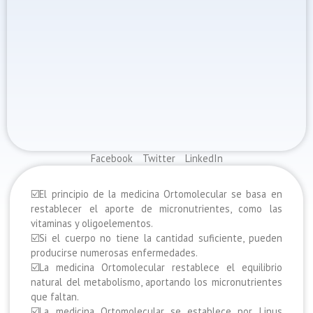
Facebook
Twitter
LinkedIn
☑️
El principio de la medicina Ortomolecular se basa en
restablecer el aporte de micronutrientes, como las
vitaminas y oligoelementos.
☑️
Si el cuerpo no tiene la cantidad suficiente, pueden
producirse numerosas enfermedades.
☑️
La medicina Ortomolecular restablece el equilibrio
natural del metabolismo, aportando los micronutrientes
que faltan.
☑️
La medicina Ortomolecular se establece por Linus